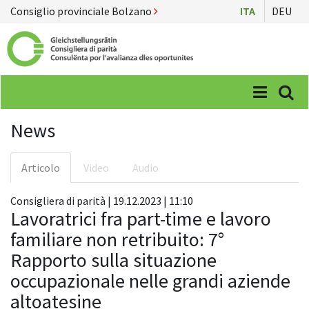
Consiglio provinciale Bolzano
ITA
DEU
Menü
Suc
News
Articolo
Video
Audio
Consigliera di parità | 19.12.2023 | 11:10
Lavoratrici fra part-time e lavoro
familiare non retribuito: 7°
Rapporto sulla situazione
occupazionale nelle grandi aziende
altoatesine