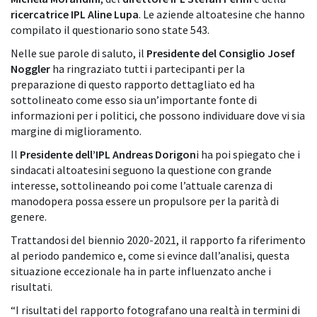
ricercatrice IPL Aline Lupa
. Le aziende altoatesine che hanno
compilato il questionario sono state 543.
Nelle sue parole di saluto, il
Presidente del Consiglio Josef
Noggler
ha ringraziato tutti i partecipanti per la
preparazione di questo rapporto dettagliato ed ha
sottolineato come esso sia un’importante fonte di
informazioni per i politici, che possono individuare dove vi sia
margine di miglioramento.
Il
Presidente dell’IPL Andreas Dorigon
i ha poi spiegato che i
sindacati altoatesini seguono la questione con grande
interesse, sottolineando poi come l’attuale carenza di
manodopera possa essere un propulsore per la parità di
genere.
Trattandosi del biennio 2020-2021, il rapporto fa riferimento
al periodo pandemico e, come si evince dall’analisi, questa
situazione eccezionale ha in parte influenzato anche i
risultati.
“I risultati del rapporto fotografano una realtà in termini di