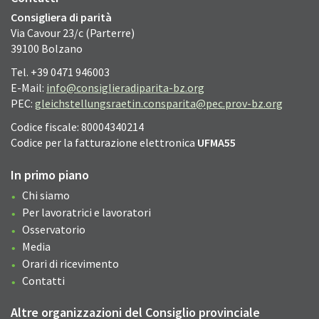
Consigliera di parità
Via Cavour 23/c (Parterre)
39100 Bolzano
Tel. +39 0471 946003
E-Mail:
info@consiglieradiparita-bz.org
PEC:
gleichstellungsraetin.consparita@pec.prov-bz.org
Codice fiscale: 80004340214
Codice per la fatturazione elettronica
UFMA55
In primo piano
Chi siamo
Per lavoratrici e lavoratori
Osservatorio
Media
Orari di ricevimento
Contatti
Altre organizzazioni del Consiglio provinciale