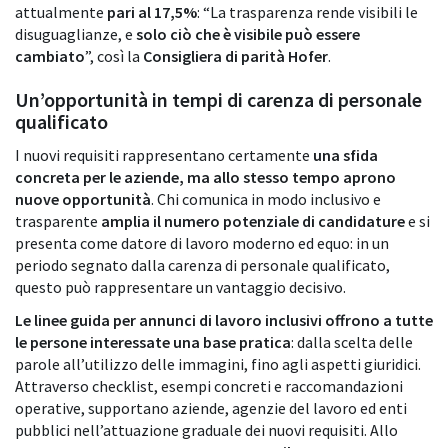
attualmente
pari al 17,5%
: “La trasparenza rende visibili le
disuguaglianze, e
solo ciò che è visibile può essere
cambiato
”, così la
Consigliera di parità Hofer
.
Un’opportunità in tempi di carenza di personale
qualificato
I nuovi requisiti rappresentano certamente
una sfida
concreta per le aziende, ma allo stesso tempo aprono
nuove opportunità
. Chi comunica in modo inclusivo e
trasparente
amplia il numero potenziale di candidature
e si
presenta come datore di lavoro moderno ed equo: in un
periodo segnato dalla carenza di personale qualificato,
questo può rappresentare un vantaggio decisivo.
Le linee guida per annunci di lavoro inclusivi offrono a tutte
le persone interessate una base pratica
: dalla scelta delle
parole all’utilizzo delle immagini, fino agli aspetti giuridici.
Attraverso checklist, esempi concreti e raccomandazioni
operative, supportano aziende, agenzie del lavoro ed enti
pubblici nell’attuazione graduale dei nuovi requisiti. Allo