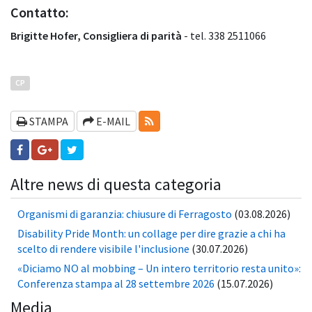
Contatto:
Brigitte Hofer, Consigliera di parità
- tel. 338 2511066
CP
RSS-FEEDS
STAMPA
E-MAIL
Altre news di questa categoria
Organismi di garanzia: chiusure di Ferragosto
(03.08.2026)
Disability Pride Month: un collage per dire grazie a chi ha
scelto di rendere visibile l'inclusione
(30.07.2026)
«Diciamo NO al mobbing – Un intero territorio resta unito»:
Conferenza stampa al 28 settembre 2026
(15.07.2026)
Media