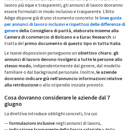
lavoro più eque e trasparenti, gli annunci di lavoro dovranno
essere formulati in modo inclusivo e trasparente. L’Alto
Adige dispone già di uno strumento concreto: le
linee guida
per annunci di lavoro inclusivi e rispettosi delle differenze di
genere
della Consigliera di parità, elaborate insieme alla
Camera di commercio di Bolzano e a Eurac Research
: si
tratta del
primo documento di questo tipo in tutta Italia
.
Le nuove disposizioni perseguono un
obiettivo chiaro: gli
annunci di lavoro devono rivolgersi a tutte le persone allo
stesso modo
, indipendentemente dal genere, dal modello
familiare o dal background personale. Inoltre,
le aziende
dovranno indicare già nell’annuncio informazioni relative
alla retribuzione
o allo stipendio iniziale previsto.
Cosa dovranno considerare le aziende dal 7
giugno
La direttiva introduce obblighi concreti, tra cui:
—
formulazioni inclusive
negli annunci di lavoro,
—
indicazione trasparente della fascia salariale
o dello