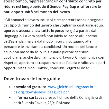
stesso tempo, rappresentano un
contributo concreto per
ridurre nel lungo periodo il Gender Pay Gap e rafforzare le
pari opportunità nel mondo del lavoro
.
“Gli annunci di lavoro inclusivi e trasparenti sono un segnale
del
tipo di mondo del lavoro che vogliamo costruire: equo,
aperto e accessibile a tutte le persone
, già a partire dal
linguaggio. La vera parità non inizia soltanto all’interno
dell’azienda, ma già dal modo in cui ci rivolgiamo alle
persone e le invitiamo a candidarsi. Un mondo del lavoro
equo non nasce da solo: inizia dalle piccole decisioni
quotidiane, anche da un annuncio di lavoro. Chi comunica con
rispetto, apertura e trasparenza crea fiducia e rafforza le pari
opportunità fin dall’inizio”, conclude
Brigitte Hofer
.
Dove trovare le linee guida:
download gratuito:
www.gleichstellungsraetin-
bz.org/downloads/lineeguida.pdf
in
forma cartacea
presso l’ufficio della Consigliera di
parità, in via Cavour, 23/c, Bolzano