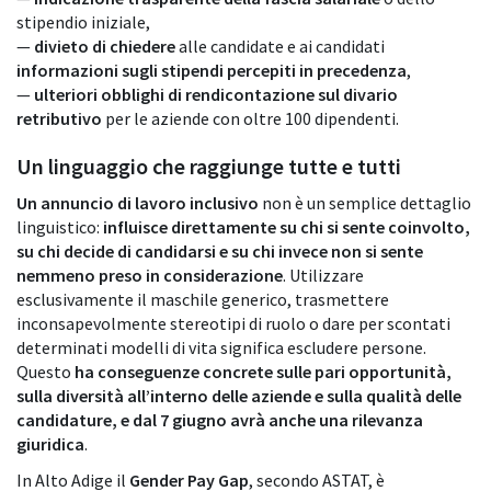
stipendio iniziale,
—
divieto di chiedere
alle candidate e ai candidati
informazioni sugli stipendi percepiti in precedenza
,
—
ulteriori obblighi di rendicontazione sul divario
retributivo
per le aziende con oltre 100 dipendenti.
Un linguaggio che raggiunge tutte e tutti
Un annuncio di lavoro inclusivo
non è un semplice dettaglio
linguistico:
influisce direttamente su chi si sente coinvolto,
su chi decide di candidarsi e su chi invece non si sente
nemmeno preso in considerazione
. Utilizzare
esclusivamente il maschile generico, trasmettere
inconsapevolmente stereotipi di ruolo o dare per scontati
determinati modelli di vita significa escludere persone.
Questo
ha conseguenze concrete sulle pari opportunità,
sulla diversità all’interno delle aziende e sulla qualità delle
candidature, e dal 7 giugno avrà anche una rilevanza
giuridica
.
In Alto Adige il
Gender Pay Gap
, secondo ASTAT, è