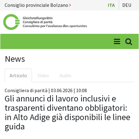
Consiglio provinciale Bolzano
ITA
DEU
Menü
Suc
News
Articolo
Video
Audio
Consigliera di parità | 03.06.2026 | 10:08
Gli annunci di lavoro inclusivi e
trasparenti diventano obbligatori:
in Alto Adige già disponibili le linee
guida