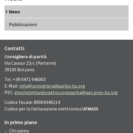
News
Pubblicazioni
Contatti
Consigliera di parità
Via Cavour 23/c (Parterre)
39100 Bolzano
Tel. +39 0471 946003
E-Mail:
info@consiglieradiparita-bz.org
PEC:
gleichstellungsraetin.consparita@pec.prov-bz.org
Codice fiscale: 80004340214
Codice per la fatturazione elettronica
UFMA55
In primo piano
Chi siamo