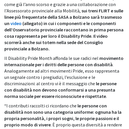
come già l’anno scorso e grazie a una collaborazione con
l’Assessorato provinciale alla Mobilità,
sui treni FLIRT e sulle
linee più frequentate della SASA a Bolzano sarà trasmesso
un
video
(allegato) in cui i componenti e le componenti
dell’Osservatorio provinciale raccontano in prima persona
cosa rappresenta per loro il Disability Pride. Il video
scorrerà anche sui totem nella sede del Consiglio
provinciale a Bolzano.
Il Disability Pride Month affonda le sue radici nel
movimento
internazionale per i diritti delle persone con disabilità
.
Analogamente ad altri movimenti Pride, esso rappresenta
un segnale contro i pregiudizi, l’esclusione e le
discriminazioni: al centro vi è il messaggio che
le persone
con disabilità non devono conformarsi a una presunta
norma sociale per essere riconosciute e rispettate
.
“I contributi raccolti ci ricordano che
le persone con
disabilità non sono una categoria uniforme: ognuna ha la
propria personalità, i propri sogni, le proprie passioni e il
proprio modo di vivere
. È proprio questa diversità a rendere