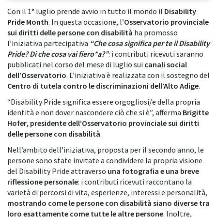
Con il 1° luglio prende avvio in tutto il mondo il
Disability
Pride Month
. In questa occasione, l’
Osservatorio provinciale
sui diritti delle persone con disabilità
ha promosso
l’iniziativa partecipativa
“Che cosa significa per te il Disability
Pride? Di che cosa vai fiero*a?”
: i contributi ricevuti saranno
pubblicati nel corso del mese di luglio sui
canali social
dell’Osservatorio
. L’iniziativa è realizzata con il sostegno del
Centro di tutela contro le discriminazioni dell’Alto Adige
.
“Disability Pride significa essere orgogliosi/e della propria
identità e non dover nascondere ciò che si è”, afferma
Brigitte
Hofer, presidente dell’Osservatorio provinciale sui diritti
delle persone con disabilità
.
Nell’ambito dell’iniziativa, proposta per il secondo anno, le
persone sono state invitate a condividere la propria visione
del Disability Pride attraverso
una fotografia e una breve
riflessione personale
: i contributi ricevuti raccontano la
varietà di percorsi di vita, esperienze, interessi e personalità,
mostrando come le persone con disabilità siano diverse tra
loro esattamente come tutte le altre persone
. Inoltre,