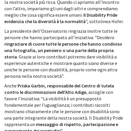
la nostra società più ricca. Quando ci apriamo all’incontro
con l’altro, impariamo gli uni dagli altri e comprendiamo
meglio che cosa significa essere umani.
Il Disability Pride
evidenzia che la diversità è la normalità
”, sottolinea Hofer.
La presidente dell’Osservatorio ringrazia inoltre tutte le
persone che hanno partecipato all’iniziativa: "Desidero
ringraziare di cuore tutte le persone che hanno condiviso
una fotografia, un pensiero o una parte della propria
storia
. Grazie ai loro contributi potremo dare visibilità a
esperienze autentiche e mostrare quanto siano diverse e
uniche le persone con disabilità, proprio come ogni altra
persona nella nostra società”.
Anche
Priska Garbin, responsabile del Centro di tutela
contro le discriminazioni dell'Alto Adige
, accoglie con
favore l’iniziativa: “La visibilità è un presupposto
fondamentale per l’uguaglianza; i contributi raccolti
mostrano chiaramente che le persone con disabilità sono
una parte integrante della nostra società. Il Disability Pride
rappresenta un
messaggio di rispetto, partecipazione e
superamento dei pregiudizi
”.