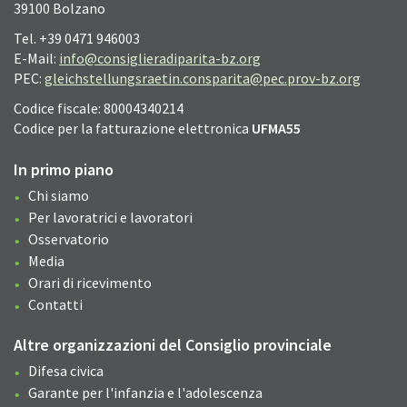
39100 Bolzano
Tel. +39 0471 946003
E-Mail:
info@consiglieradiparita-bz.org
PEC:
gleichstellungsraetin.consparita@pec.prov-bz.org
Codice fiscale: 80004340214
Codice per la fatturazione elettronica
UFMA55
In primo piano
Chi siamo
Per lavoratrici e lavoratori
Osservatorio
Media
Orari di ricevimento
Contatti
Altre organizzazioni del Consiglio provinciale
Difesa civica
Garante per l'infanzia e l'adolescenza