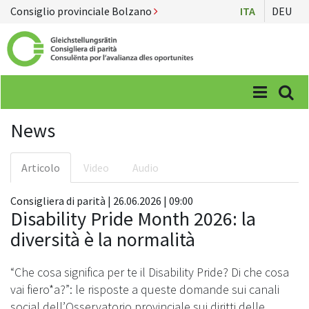
Consiglio provinciale Bolzano
ITA
DEU
Menü
Suc
News
Articolo
Video
Audio
Consigliera di parità | 26.06.2026 | 09:00
Disability Pride Month 2026: la
diversità è la normalità
“Che cosa significa per te il Disability Pride? Di che cosa
vai fiero*a?”: le risposte a queste domande sui canali
social dell’Osservatorio provinciale sui diritti delle