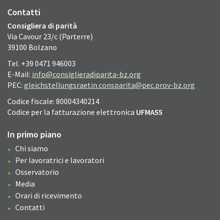
Contatti
Consigliera di parità
Via Cavour 23/c (Parterre)
39100 Bolzano
Tel. +39 0471 946003
E-Mail:
info@consiglieradiparita-bz.org
PEC:
gleichstellungsraetin.consparita@pec.prov-bz.org
Codice fiscale: 80004340214
Codice per la fatturazione elettronica
UFMA55
In primo piano
Chi siamo
Per lavoratrici e lavoratori
Osservatorio
Media
Orari di ricevimento
Contatti