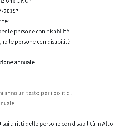
venzione ONU?
 7/2015?
che:
er le persone con disabilità.
no le persone con disabilità
lazione annuale
i anno un testo per i politici.
nnuale.
ui diritti delle persone con disabilità in Alto