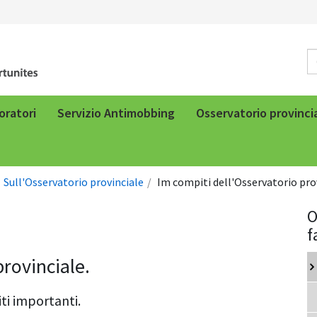
voratori
Servizio Antimobbing
Osservatorio provincial
Sull'Osservatorio provinciale
Im compiti dell'Osservatorio prov
O
f
provinciale.
ti importanti.