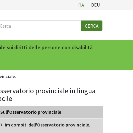
ITA
DEU
Cerca
CERCA
e sui diritti delle persone con disabilità
inciale.
sservatorio provinciale in lingua
acile
Sull'Osservatorio provinciale
Im compiti dell'Osservatorio provinciale.