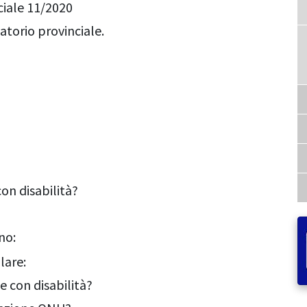
ciale 11/2020
vatorio provinciale.
con disabilità?
no:
lare:
e con disabilità?