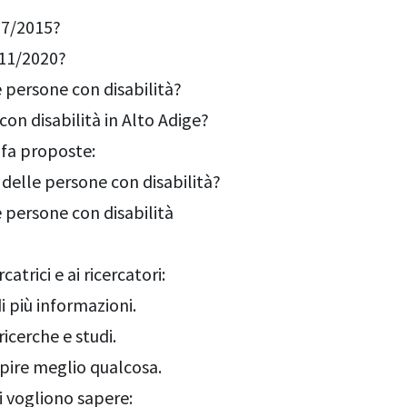
e 7/2015?
e11/2020?
e persone con disabilità?
on disabilità in Alto Adige?
 fa proposte:
 delle persone con disabilità?
 persone con disabilità
catrici e ai ricercatori:
 più informazioni.
 ricerche e studi.
capire meglio qualcosa.
ri vogliono sapere: