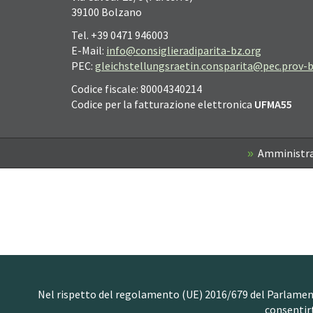
39100 Bolzano
Tel. +39 0471 946003
E-Mail:
info@consiglieradiparita-bz.org
PEC:
gleichstellungsraetin.consparita@pec.prov-b
Codice fiscale: 80004340214
Codice per la fatturazione elettronica
UFMA55
Amministra
Nel rispetto del regolamento (UE) 2016/679 del Parlamento 
consentir