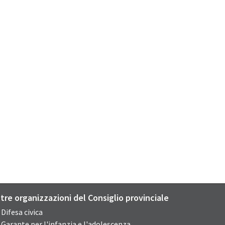
ltre organizzazioni del Consiglio provinciale
Difesa civica
Garante per l'infanzia e l'adolescenza