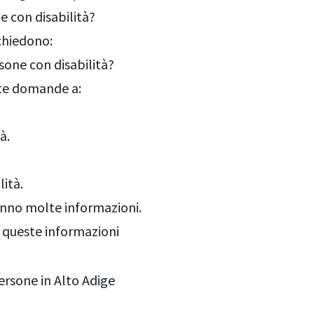
 con disabilità?
 chiedono:
one con disabilità?
este domande a:
à.
lità.
 hanno molte informazioni.
e queste informazioni
ersone in Alto Adige