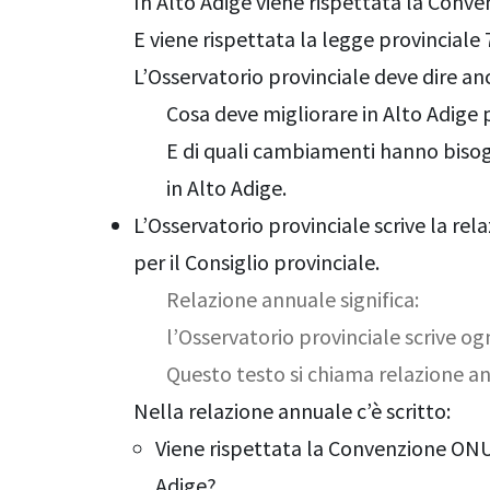
In Alto Adige viene rispettata la Con
E viene rispettata la legge provinciale
L’Osservatorio provinciale deve dire an
Cosa deve migliorare in Alto Adige p
E di quali cambiamenti hanno bisog
in Alto Adige.
L’Osservatorio provinciale scrive la re
per il Consiglio provinciale.
Relazione annuale significa:
l’Osservatorio provinciale scrive ogn
Questo testo si chiama relazione a
Nella relazione annuale c’è scritto:
Viene rispettata la Convenzione ONU s
Adige?