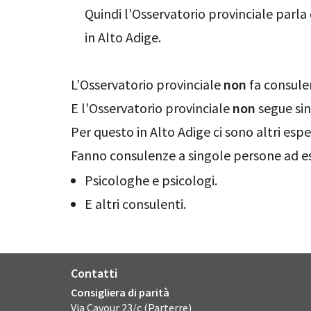
Quindi l’Osservatorio provinciale parl
in Alto Adige.
L’Osservatorio provinciale
non
fa consule
E l’Osservatorio provinciale
non
segue sin
Per questo in Alto Adige ci sono altri esper
Fanno consulenze a singole persone ad e
Psicologhe e psicologi.
E altri consulenti.
Contatti
Consigliera di parità
Via Cavour 23/c (Parterre)