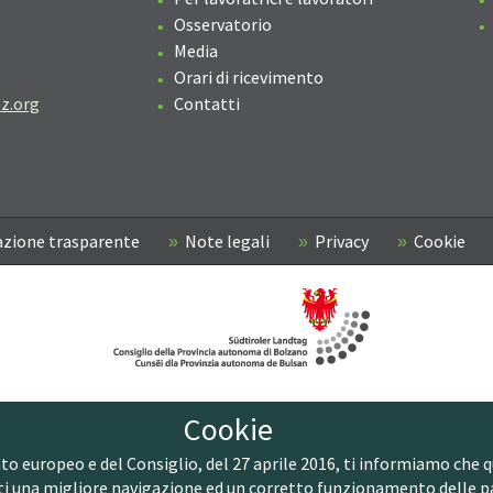
Osservatorio
Media
Orari di ricevimento
z.org
Contatti
zione trasparente
Note legali
Privacy
Cookie
Cookie
europeo e del Consiglio, del 27 aprile 2016, ti informiamo che ques
ti una migliore navigazione ed un corretto funzionamento delle p