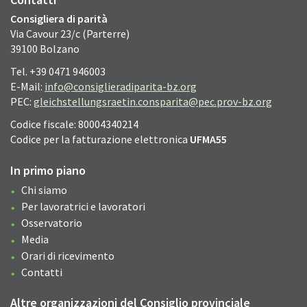
Consigliera di parità
Via Cavour 23/c (Parterre)
39100 Bolzano
Tel. +39 0471 946003
E-Mail:
info@consiglieradiparita-bz.org
PEC:
gleichstellungsraetin.consparita@pec.prov-bz.org
Codice fiscale: 80004340214
Codice per la fatturazione elettronica
UFMA55
In primo piano
Chi siamo
Per lavoratrici e lavoratori
Osservatorio
Media
Orari di ricevimento
Contatti
Altre organizzazioni del Consiglio provinciale