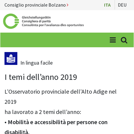
Consiglio provinciale Bolzano
ITA
DEU
Menü
Suc
In lingua facile
I temi dell’anno 2019
L’Osservatorio provinciale dell’Alto Adige nel
2019
ha lavorato a 2 temi dell’anno:
• Mobilità e accessibilità per persone con
disabilità.