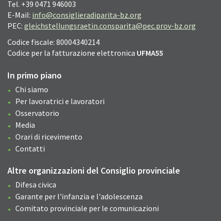
Tel. +39 0471 946003
E-Mail:
info@consiglieradiparita-bz.org
PEC:
gleichstellungsraetin.consparita@pec.prov-bz.org
Codice fiscale: 80004340214
Codice per la fatturazione elettronica
UFMA55
In primo piano
Chi siamo
Per lavoratrici e lavoratori
Osservatorio
Media
Orari di ricevimento
Contatti
Altre organizzazioni del Consiglio provinciale
Difesa civica
Garante per l'infanzia e l'adolescenza
Comitato provinciale per le comunicazioni