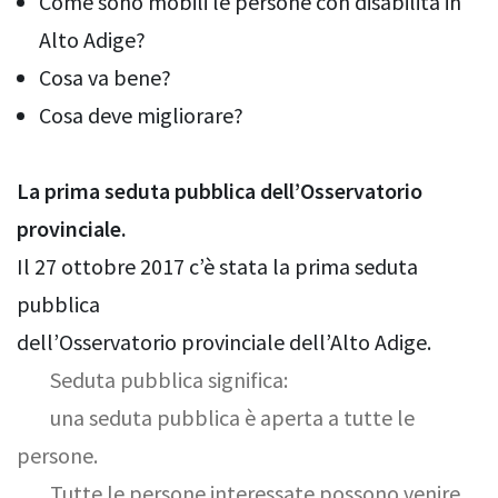
Come sono mobili le persone con disabilità in
Alto Adige?
Cosa va bene?
Cosa deve migliorare?
La prima seduta pubblica dell’Osservatorio
provinciale.
Il 27 ottobre 2017 c’è stata la prima seduta
pubblica
dell’Osservatorio provinciale dell’Alto Adige.
Seduta pubblica significa:
una seduta pubblica è aperta a tutte le
persone.
Tutte le persone interessate possono venire