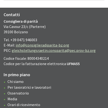
Contatti
Consigliera di parità
Via Cavour 23/c (Parterre)
39100 Bolzano
Tel. +39 0471 946003
E-Mail:
info@consiglieradiparita-bz.org
PEC:
gleichstellungsraetin.consparita@pec.prov-bz.org
Codice fiscale: 80004340214
Codice per la fatturazione elettronica
UFMA55
In primo piano
Chi siamo
Per lavoratrici e lavoratori
Osservatorio
Media
Orari di ricevimento