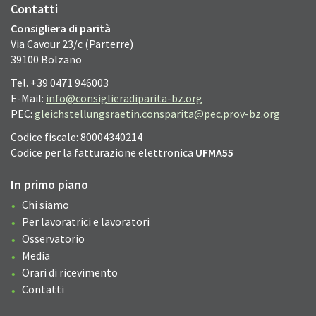
Contatti
Consigliera di parità
Via Cavour 23/c (Parterre)
39100 Bolzano
Tel. +39 0471 946003
E-Mail:
info@consiglieradiparita-bz.org
PEC:
gleichstellungsraetin.consparita@pec.prov-bz.org
Codice fiscale: 80004340214
Codice per la fatturazione elettronica
UFMA55
In primo piano
Chi siamo
Per lavoratrici e lavoratori
Osservatorio
Media
Orari di ricevimento
Contatti