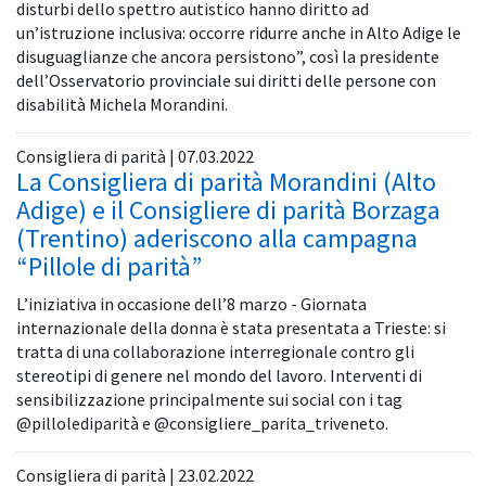
disturbi dello spettro autistico hanno diritto ad
un’istruzione inclusiva: occorre ridurre anche in Alto Adige le
disuguaglianze che ancora persistono”, così la presidente
dell’Osservatorio provinciale sui diritti delle persone con
disabilità Michela Morandini.
Consigliera di parità | 07.03.2022
La Consigliera di parità Morandini (Alto
Adige) e il Consigliere di parità Borzaga
(Trentino) aderiscono alla campagna
“Pillole di parità”
L’iniziativa in occasione dell’8 marzo - Giornata
internazionale della donna è stata presentata a Trieste: si
tratta di una collaborazione interregionale contro gli
stereotipi di genere nel mondo del lavoro. Interventi di
sensibilizzazione principalmente sui social con i tag
@pillolediparità e @consigliere_parita_triveneto.
Consigliera di parità | 23.02.2022