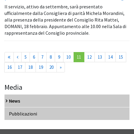
Il servizio, attivo da settembre, sarà presentato
ufficialmente dalla Consigliera di parità Michela Morandini,
alla presenza della presidente del Consiglio Rita Mattei,
DOMANI, 18 febbraio. Appuntamento alle 10.00 nella Sala di
rappresentanza del Consiglio provinciale.
(current)
5
6
7
8
9
10
11
12
13
14
15
16
17
18
19
20
»
Media
News
Pubblicazioni